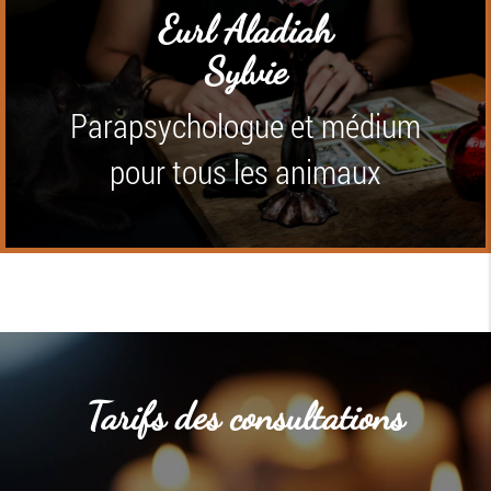
Eurl Aladiah
Sylvie
Parapsychologue et médium
pour tous les animaux
Tarifs des consultations