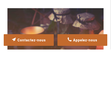
Contactez-nous
Appelez-nous
Consultations de voyance