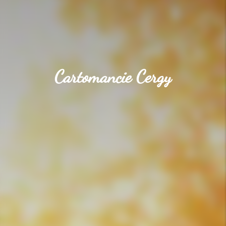
Cartomancie Cergy