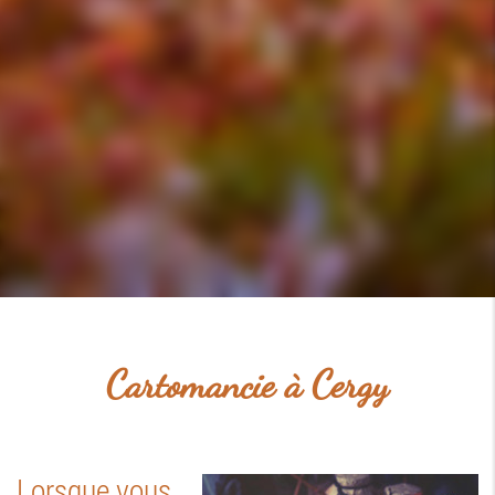
Cartomancie à Cergy
Lorsque vous