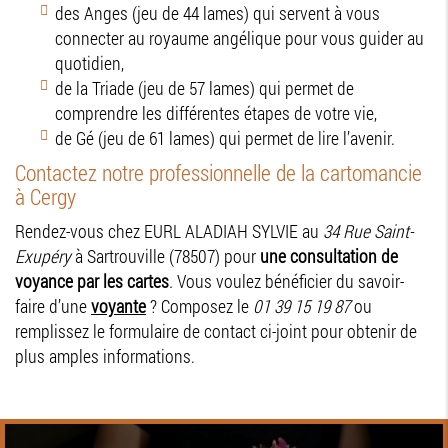
des Anges (jeu de 44 lames) qui servent à vous
connecter au royaume angélique pour vous guider au
quotidien,
de la Triade (jeu de 57 lames) qui permet de
comprendre les différentes étapes de votre vie,
de Gé (jeu de 61 lames) qui permet de lire l’avenir.
Contactez notre professionnelle de la cartomancie
à Cergy
Rendez-vous chez EURL ALADIAH SYLVIE au
34 Rue Saint-
Exupéry
à Sartrouville (78507) pour
une consultation de
voyance par les cartes
.
Vous voulez bénéficier du savoir-
faire d’une
voyante
? Composez le
01 39 15 19 87
ou
remplissez le formulaire de contact ci-joint pour obtenir de
plus amples informations.