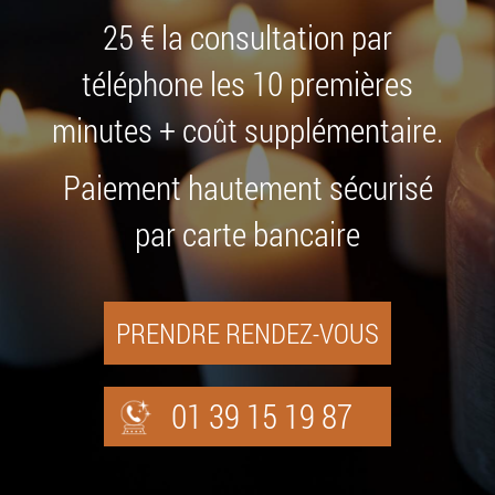
25 € la consultation par
téléphone les 10 premières
minutes + coût supplémentaire.
Paiement hautement sécurisé
par carte bancaire
PRENDRE RENDEZ-VOUS
01 39 15 19 87