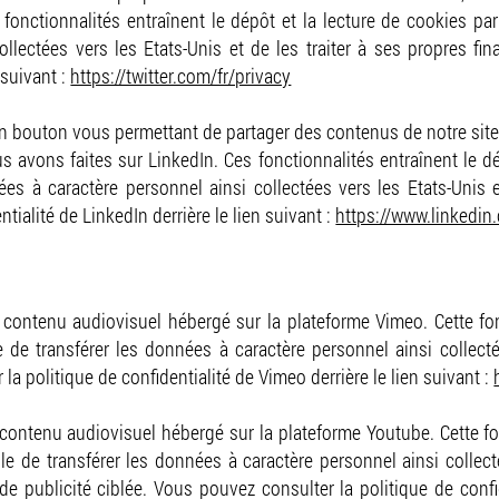
fonctionnalités entraînent le dépôt et la lecture de cookies par 
llectées vers les Etats-Unis et de les traiter à ses propres fin
 suivant :
https://twitter.com/fr/privacy
n bouton vous permettant de partager des contenus de notre site 
s avons faites sur LinkedIn. Ces fonctionnalités entraînent le dé
es à caractère personnel ainsi collectées vers les Etats-Unis et
tialité de LinkedIn derrière le lien suivant :
https://www.linkedin
contenu audiovisuel hébergé sur la plateforme Vimeo. Cette fonc
 de transférer les données à caractère personnel ainsi collectée
la politique de confidentialité de Vimeo derrière le lien suivant :
ontenu audiovisuel hébergé sur la plateforme Youtube. Cette fonc
e de transférer les données à caractère personnel ainsi collecté
 de publicité ciblée. Vous pouvez consulter la politique de conf