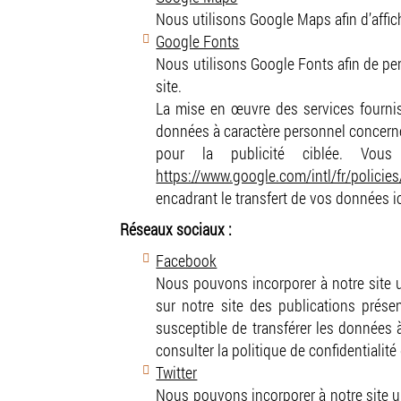
Pol
Nous utilisons Google Maps afin d’affich
Google Fonts
Nous utilisons Google Fonts afin de perm
site.
La mise en œuvre des services fournis 
données à caractère personnel concernées
pour la publicité ciblée. Vous
https://www.google.com/intl/fr/policies
encadrant le transfert de vos données ic
Réseaux sociaux :
Facebook
Nous pouvons incorporer à notre site u
sur notre site des publications prése
susceptible de transférer les données à
consulter la politique de confidentialité
Twitter
Nous pouvons incorporer à notre site un