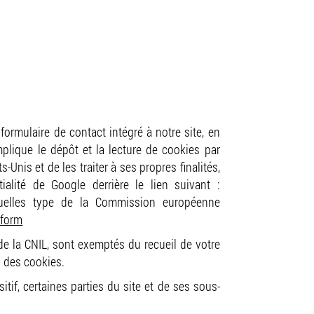
ormulaire de contact intégré à notre site, en
plique le dépôt et la lecture de cookies par
Unis et de les traiter à ses propres finalités,
alité de Google derrière le lien suivant :
uelles type de la Commission européenne
_form
de la CNIL, sont exemptés du recueil de votre
n des cookies.
tif, certaines parties du site et de ses sous-