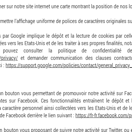
itique de confidentia
er sur notre site internet une carte montrant la position de nos l
ettre l’affichage uniforme de polices de caractères originales sur
par Google implique le dépôt et la lecture de cookies par celle
 vers les Etats-Unis et de les traiter à ses propres finalités, n
 pouvez consulter la politique de confidentialité 
/privacy/
et demander communication des clauses contract
i :
https://support.google.com/policies/contact/general_privacy
n bouton vous permettant de promouvoir notre activité sur Face
ntes sur Facebook. Ces fonctionnalités entraînent le dépôt et
 caractère personnel ainsi collectées vers les Etats-Unis et de le
 de Facebook derrière le lien suivant :
https://fr-fr.facebook.com/
 bouton vous proposant de suivre notre activité sur Twitter, ou e