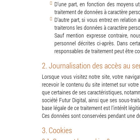
D’une part, en fonction des moyens uti
traitement de données à caractère person
D’autre part, si vous entrez en relation
traiterons les données à caractère pe
Sauf mention expresse contraire, nou
personnel décrites ci-après. Dans cert
responsables de traitement peut être c
2. Journalisation des accès au se
Lorsque vous visitez notre site, votre navig
recevoir le contenu du site internet sur votre
que certaines de ses caractéristiques, notamme
société Futur Digital, ainsi que ses sous-trai
base légale de ce traitement est l’intérêt légi
Ces données sont conservées pendant une du
3. Cookies