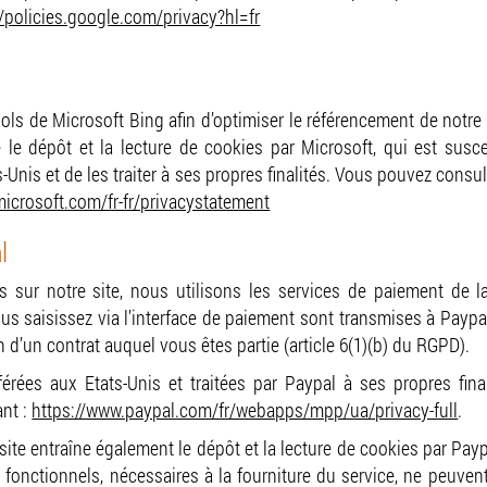
//policies.google.com/privacy?hl=fr
ls de Microsoft Bing afin d’optimiser le référencement de notre 
le dépôt et la lecture de cookies par Microsoft, qui est susce
-Unis et de les traiter à ses propres finalités. Vous pouvez consul
.microsoft.com/fr-fr/privacystatement
l
s sur notre site, nous utilisons les services de paiement de l
 saisissez via l’interface de paiement sont transmises à Paypal a
n d’un contrat auquel vous êtes partie (article 6(1)(b) du RGPD).
érées aux Etats-Unis et traitées par Paypal à ses propres fina
ant :
https://www.paypal.com/fr/webapps/mpp/ua/privacy-full
.
 site entraîne également le dépôt et la lecture de cookies par Pa
 fonctionnels, nécessaires à la fourniture du service, ne peuvent 