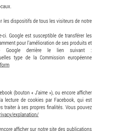
lité
ocaux.
 les dispositifs de tous les visiteurs de notre
-ci. Google est susceptible de transférer les
otamment pour l’amélioration de ses produits et
de Google derrière le lien suivant :
uelles type de la Commission européenne
_form
book (bouton « J’aime »), ou encore afficher
 la lecture de cookies par Facebook, qui est
s traiter à ses propres finalités. Vous pouvez
privacy/explanation/
ncore afficher sur notre site des publications