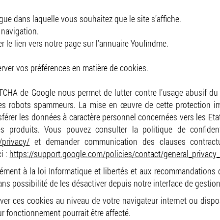
gue dans laquelle vous souhaitez que le site s’affiche.
 navigation.
er le lien vers notre page sur l’annuaire Youfindme.
erver vos préférences en matière de cookies.
PTCHA de Google nous permet de lutter contre l’usage abusif du f
des robots spammeurs. La mise en œuvre de cette protection im
érer les données à caractère personnel concernées vers les Etats-
 produits. Vous pouvez consulter la politique de confidenti
/privacy/
et demander communication des clauses contract
i :
https://support.google.com/policies/contact/general_privacy
ément à la loi Informatique et libertés et aux recommandations 
s possibilité de les désactiver depuis notre interface de gestio
ver ces cookies au niveau de votre navigateur internet ou disposi
r fonctionnement pourrait être affecté.