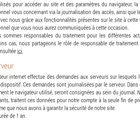
lisés pour accéder au site et des paramètres du navigateur, la s
nel vous concernant via la journalisation des accès, ainsi que les
 avec nous grâce aux fonctionnalités présentes sur le site à cett
rsonnel que vous nous aurez communiquées à cette occasion.
s sommes responsables du traitement pour les différentes act
ains cas, nous partageons le rôle de responsable de traitement 
onsultée
ici
.
rveur
ateur internet effectue des demandes aux serveurs sur lesquels l
 dispositif. Ces demandes sont journalisées par le serveur. Dans c
nt le navigateur utilisé, seront consignées au sein du journal. N
tants, traitent ces données pour notre compte à la seule fin de p
time que nous avons à garantir la sécurité de notre site.
rée de 1 an.