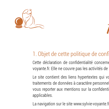
Les consultations se font u
EURL
ALADIAH
SYLVIE
Accue
1. Objet de cette politique de conf
Cette déclaration de confidentialité concer
voyante.fr. Elle ne couvre pas les activités 
Le site contient des liens hypertextes qui v
traitements de données à caractère personnel 
vous reporter aux mentions sur la confidenti
applicables.
La navigation sur le site www.sylvie-voyante.fr