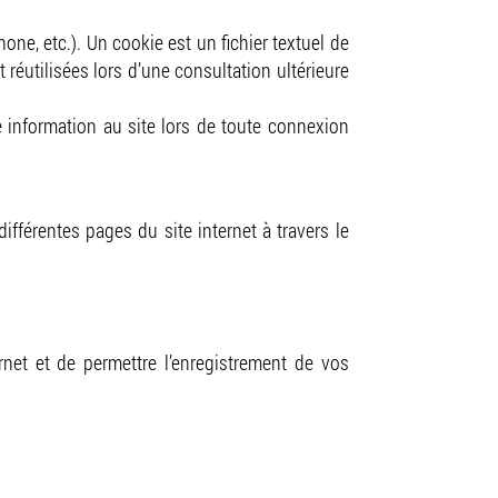
hone, etc.). Un cookie est un fichier textuel de
 réutilisées lors d’une consultation ultérieure
 information au site lors de toute connexion
ifférentes pages du site internet à travers le
rnet et de permettre l’enregistrement de vos