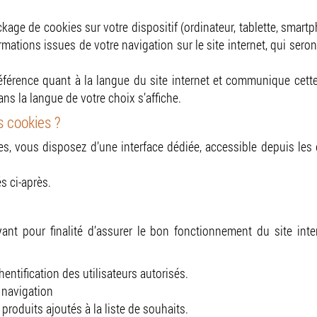
ckage de cookies sur votre dispositif (ordinateur, tablette, smartp
rmations issues de votre navigation sur le site internet, qui seront
férence quant à la langue du site internet et communique cette
dans la langue de votre choix s’affiche.
s cookies ?
s, vous disposez d’une interface dédiée, accessible depuis les d
és ci-après.
ant pour finalité d’assurer le bon fonctionnement du site inte
thentification des utilisateurs autorisés.
e navigation
produits ajoutés à la liste de souhaits.