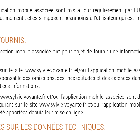
pplication mobile associée sont mis à jour régulièrement par
t moment : elles s’imposent néanmoins à l’utilisateur qui est invi
FOURNIS.
lication mobile associée ont pour objet de fournir une informat
ur le site www.sylvie-voyante.fr et/ou l’application mobile a
responsable des omissions, des inexactitudes et des carences dans 
nt ces informations.
www.sylvie-voyante.fr et/ou l’application mobile associée sont do
igurant sur le site www.sylvie-voyante.fr et/ou l’application mo
té apportées depuis leur mise en ligne.
ES SUR LES DONNÉES TECHNIQUES.