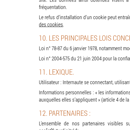
fréquentation.
Le refus d’installation d’un cookie peut entra
des cookies
.
10. LES PRINCIPALES LOIS CON
Loi n° 78-87 du 6 janvier 1978, notamment modif
Loi n° 2004-575 du 21 juin 2004 pour la conf
11. LEXIQUE.
Utilisateur : Internaute se connectant, utilisa
Informations personnelles : « les information
auxquelles elles s’appliquent » (article 4 de la
12. PARTENAIRES :
L'ensemble de nos partenaires visibles 