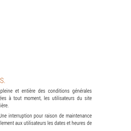
S.
n pleine et entière des conditions générales
tées à tout moment, les utilisateurs du site
ière.
 Une interruption pour raison de maintenance
ement aux utilisateurs les dates et heures de