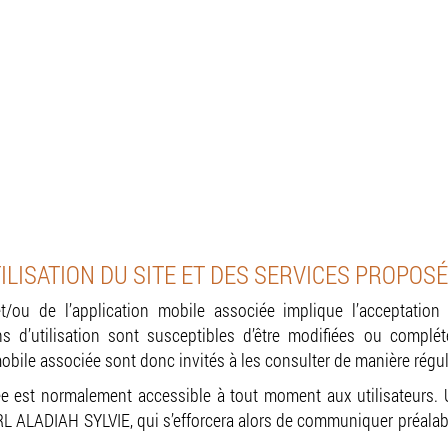
ILISATION DU SITE ET DES SERVICES PROPOSÉ
 et/ou de l’application mobile associée implique l’acceptatio
ions d’utilisation sont susceptibles d’être modifiées ou complé
mobile associée sont donc invités à les consulter de manière régul
iée est normalement accessible à tout moment aux utilisateurs.
RL ALADIAH SYLVIE, qui s’efforcera alors de communiquer préalabl