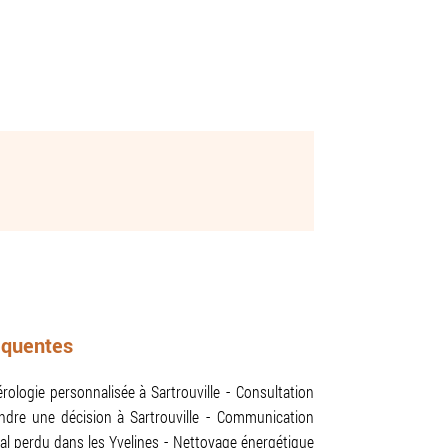
équentes
ologie personnalisée à Sartrouville
Consultation
ndre une décision à Sartrouville
Communication
l perdu dans les Yvelines
Nettoyage énergétique