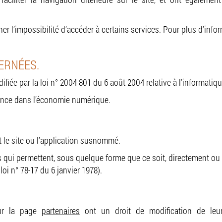
îner l’impossibilité d’accéder à certains services. Pour plus d’inf
CERNÉES.
iée par la loi n° 2004-801 du 6 août 2004 relative à l’informatique
iance dans l’économie numérique.
nt le site ou l’application susnommé.
s qui permettent, sous quelque forme que ce soit, directement ou
 loi n° 78-17 du 6 janvier 1978).
sur la page
partenaires
ont un droit de modification de leu