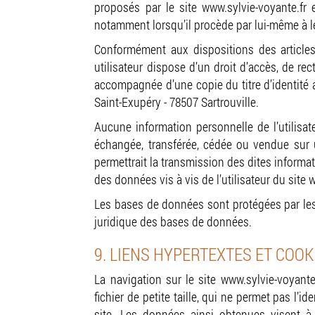
proposés par le site www.sylvie-voyante.fr 
notamment lorsqu’il procède par lui-même à leur
Conformément aux dispositions des articles 3
utilisateur dispose d’un droit d’accès, de re
accompagnée d’une copie du titre d’identité a
Saint-Exupéry - 78507 Sartrouville.
Aucune information personnelle de l’utilisate
échangée, transférée, cédée ou vendue sur 
permettrait la transmission des dites informa
des données vis à vis de l’utilisateur du site 
Les bases de données sont protégées par les d
juridique des bases de données.
9. LIENS HYPERTEXTES ET COOK
La navigation sur le site www.sylvie-voyante.
fichier de petite taille, qui ne permet pas l’i
site. Les données ainsi obtenues visent à 