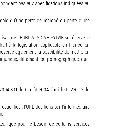
e répondant pas aux spécifications indiquées au
mple qu’une perte de marché ou perte d’une
tilisateurs. EURL ALADIAH SYLVIE se réserve le
it à la législation applicable en France, en
réserve également la possibilité de mettre en
 injurieux, diffamant, ou pornographique, quel
004-801 du 6 août 2004, l’article L. 226-13 du
ecueillies : l’URL des liens par l’intermédiaire
r.
teur que pour le besoin de certains services