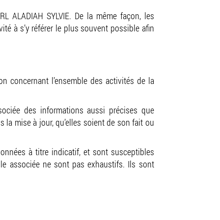
 EURL ALADIAH SYLVIE. De la même façon, les
té à s’y référer le plus souvent possible afin
ion concernant l’ensemble des activités de la
ssociée des informations aussi précises que
la mise à jour, qu’elles soient de son fait ou
nnées à titre indicatif, et sont susceptibles
bile associée ne sont pas exhaustifs. Ils sont