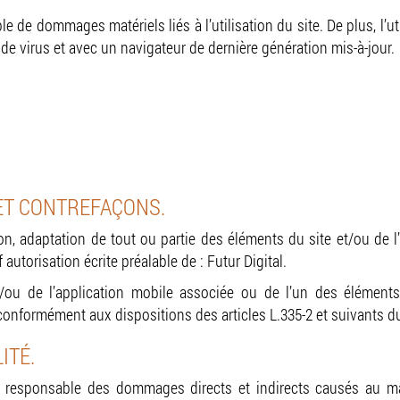
le de dommages matériels liés à l’utilisation du site. De plus, l’ut
 de virus et avec un navigateur de dernière génération mis-à-jour.
 ET CONTREFAÇONS.
on, adaptation de tout ou partie des éléments du site et/ou de l
 autorisation écrite préalable de : Futur Digital.
t/ou de l’application mobile associée ou de l’un des élémen
conformément aux dispositions des articles L.335-2 et suivants du
ITÉ.
esponsable des dommages directs et indirects causés au matérie