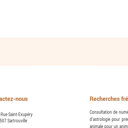
actez-nous
Recherches fr
Consultation de numér
 Rue Saint-Exupéry
d’astrologie pour pre
507
Sartrouville
animale pour un anima