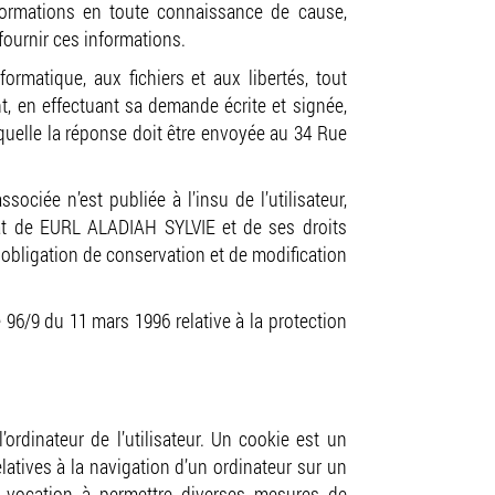
informations en toute connaissance de cause,
 fournir ces informations.
ormatique, aux fichiers et aux libertés, tout
nt, en effectuant sa demande écrite et signée,
aquelle la réponse doit être envoyée au 34 Rue
ociée n’est publiée à l’insu de l’utilisateur,
hat de EURL ALADIAH SYLVIE et de ses droits
 obligation de conservation et de modification
 96/9 du 11 mars 1996 relative à la protection
’ordinateur de l’utilisateur. Un cookie est un
relatives à la navigation d’un ordinateur sur un
nt vocation à permettre diverses mesures de