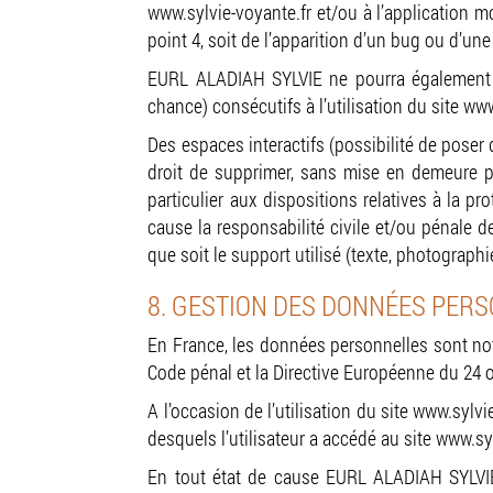
www.sylvie-voyante.fr et/ou à l’application mo
point 4, soit de l’apparition d’un bug ou d’une
EURL ALADIAH SYLVIE ne pourra également ê
chance) consécutifs à l’utilisation du site ww
Des espaces interactifs (possibilité de poser
droit de supprimer, sans mise en demeure pr
particulier aux dispositions relatives à la 
cause la responsabilité civile et/ou pénale d
que soit le support utilisé (texte, photographi
8. GESTION DES DONNÉES PERS
En France, les données personnelles sont nota
Code pénal et la Directive Européenne du 24 
A l’occasion de l’utilisation du site www.sylvi
desquels l’utilisateur a accédé au site www.sylv
En tout état de cause EURL ALADIAH SYLVIE n