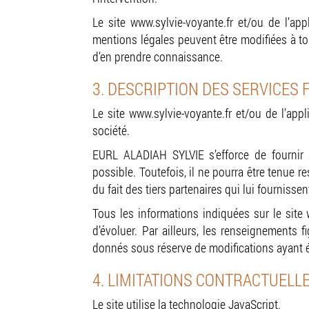
Le site www.sylvie-voyante.fr et/ou de l’a
mentions légales peuvent être modifiées à tou
d’en prendre connaissance.
3. DESCRIPTION DES SERVICES 
Le site www.sylvie-voyante.fr et/ou de l’app
société.
EURL ALADIAH SYLVIE s’efforce de fournir s
possible. Toutefois, il ne pourra être tenue 
du fait des tiers partenaires qui lui fournisse
Tous les informations indiquées sur le site 
d’évoluer. Par ailleurs, les renseignements f
donnés sous réserve de modifications ayant é
4. LIMITATIONS CONTRACTUELL
Le site utilise la technologie JavaScript.