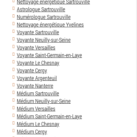
Nettoyage énergétique Sartrouville
Astrologue Sartrouville
Numérologue Sartrouville
Nettoyage énergétique Yvelines
Voyante Sartrouville
Voyante Neuilly-sur-Seine
Voyante Versailles
Voyante Saint-Germain-en-Laye
Voyante Le Chesnay
Voyante Cergy
Voyante Argenteuil
Voyante Nanterre
Médium Sartrouville
Médium Neuilly-sur-Seine
Médium Versailles
Médium Saint-Germain-en-Laye
Médium Le Chesnay
Médium Cergy