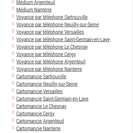
Médium Argenteuil
Médium Nanterre
Voyance par téléphone Sartrouville
Voyance par téléphone Neuilly-sur-Seine
Voyance par téléphone Versailles
Voyance par téléphone Saint-Germain-en-Laye
Voyance par téléphone Le Chesnay
Voyance par téléphone Cergy
Voyance par téléphone Argenteuil
Voyance par téléphone Nanterre
Cartomancie Sartrouville
Cartomancie Neuilly-sur-Seine
Cartomancie Versailles
Cartomancie Saint-Germain-en-Laye
Cartomancie Le Chesnay
Cartomancie Cergy
Cartomancie Argenteuil
Cartomancie Nanterre