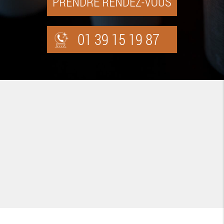
PRENDRE RENDEZ-VOUS
01 39 15 19 87