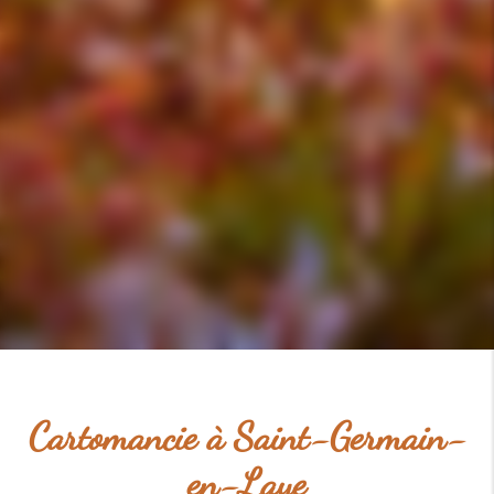
Cartomancie à Saint-Germain-
en-Laye