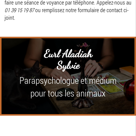
faire une séance de voyance par téléphone. Appelez-nous au
01 39 15 19 87
ou remplissez notre formulaire de contact ci-
joint.
Eurl Aladiah
Sylvie
Parapsychologue et médium
pour tous les animaux