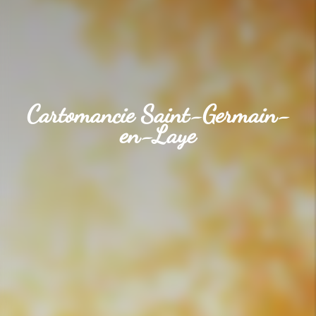
Cartomancie Saint-Germain-
en-Laye