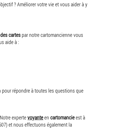
objectif ? Améliorer votre vie et vous aider à y
 des cartes
par notre cartomancienne vous
s aide à :
ion pour répondre à toutes les questions que
Notre experte
voyante
en
cartomancie
est à
8507) et nous effectuons également la