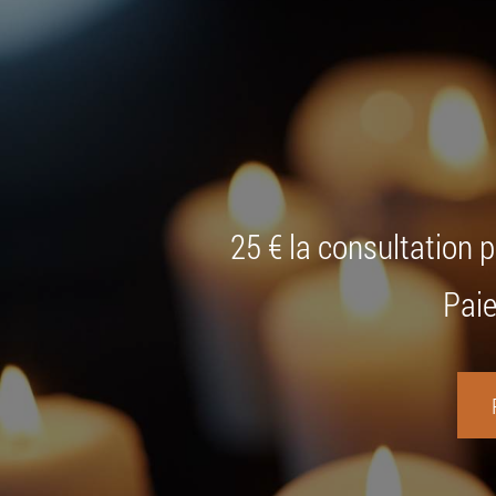
25 € la consultation 
Paie