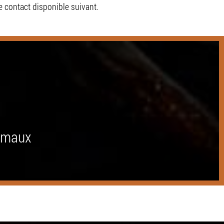
e contact disponible suivant.
nimaux