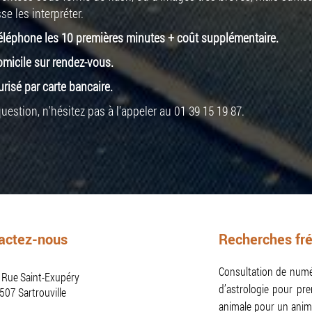
se les interpréter.
 téléphone les 10 premières minutes + coût supplémentaire.
omicile sur rendez-vous.
isé par carte bancaire.
stion, n'hésitez pas à l'appeler au 01 39 15 19 87.
actez-nous
Recherches fr
Consultation de numér
 Rue Saint-Exupéry
d’astrologie pour pre
507
Sartrouville
animale pour un anima