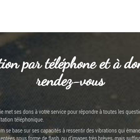
ion par téléphone et à do
rendez-vous
lvie met ses dons à votre service pour répondre à toutes les ques
tation téléphonique.
um se base sur ses capacités à ressentir des vibrations qui émane
sentées sous forme de flash, ou d’images très brèves, mais suffis