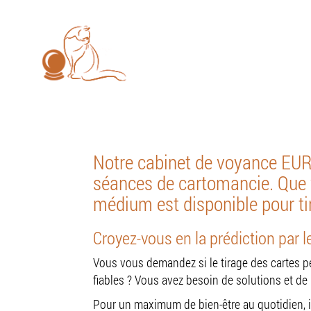
Les consultations se font u
EURL
ALADIAH
SYLVIE
Accue
Notre cabinet de voyance EU
séances de cartomancie. Que v
médium est disponible pour tir
Croyez-vous en la prédiction par l
Vous vous demandez si le tirage des cartes peu
fiables ? Vous avez besoin de solutions et d
Pour un maximum de bien-être au quotidien, il