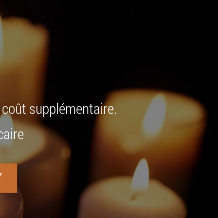
+ coût supplémentaire.
caire
7