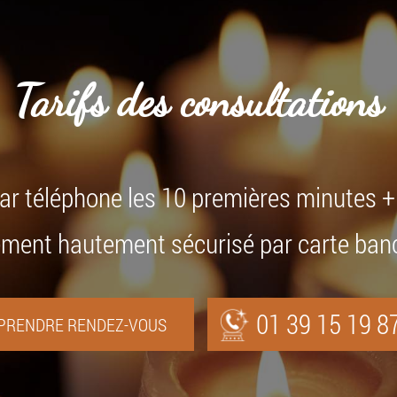
Tarifs des consultations
par téléphone les 10 premières minutes 
ment hautement sécurisé par carte ban
01 39 15 19 8
PRENDRE RENDEZ-VOUS