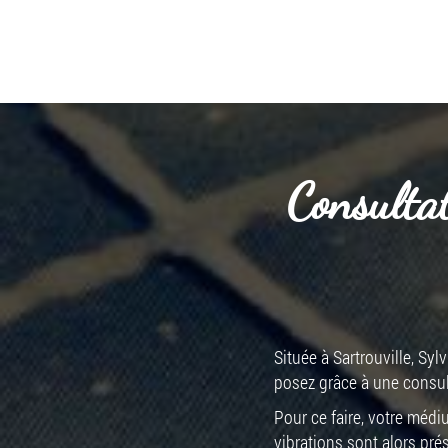
Consultat
Située à Sartrouville, Sy
posez grâce à une consul
Pour ce faire, votre médi
vibrations sont alors pré