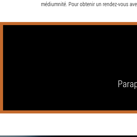
médiumnité. Pour obtenir un rendez-vous av
Parap