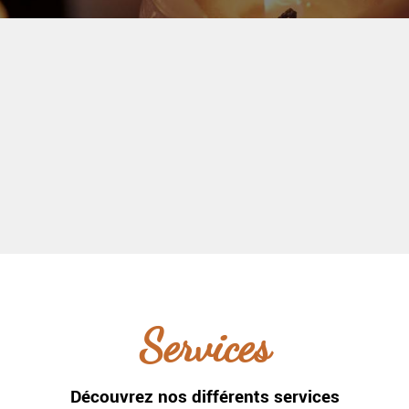
Cartomancie Sartrouville
Services
Découvrez nos différents services