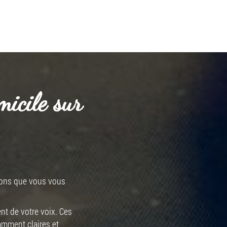
micile sur
tions que vous vous
nt de votre voix. Ces
amment claires et