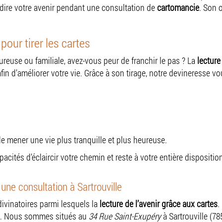
dire votre avenir pendant une consultation de
cartomancie
. Son 
ur tirer les cartes
ureuse ou familiale, avez-vous peur de franchir le pas ? La
lecture
in d’améliorer votre vie. Grâce à son tirage, notre devineresse vou
 de mener une vie plus tranquille et plus heureuse.
apacités d’éclaircir votre chemin et reste à votre entière disposit
une consultation à Sartrouville
ivinatoires parmi lesquels la
lecture de l’avenir grâce aux cartes
.
ine. Nous sommes situés au
34 Rue Saint-Exupéry
à Sartrouville (7