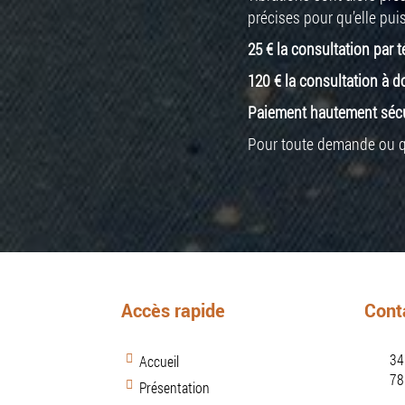
précises pour qu’elle puis
25 € la consultation par
120 € la consultation à d
Paiement hautement sécur
Pour toute demande ou que
Accès rapide
Cont
34
Accueil
78
Présentation