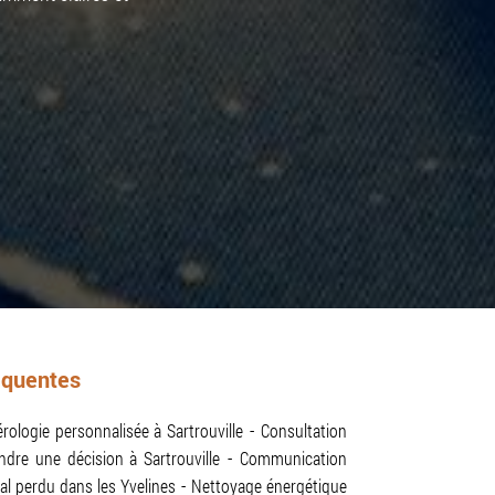
équentes
ologie personnalisée à Sartrouville
Consultation
ndre une décision à Sartrouville
Communication
l perdu dans les Yvelines
Nettoyage énergétique