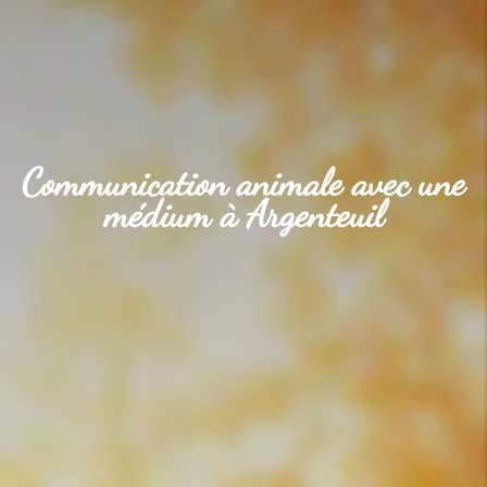
Communication animale avec une
médium à Argenteuil