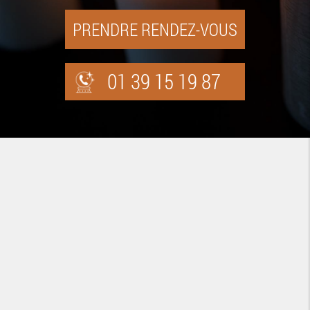
PRENDRE RENDEZ-VOUS
01 39 15 19 87