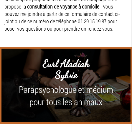
propose la
consultation de voyance à domicile
. Vous
pouvez me joindre à partir de ce formulaire de contact ci-
joint ou de ce numéro de téléphone 01 39 15 19 87 pour
poser vos questions ou pour prendre un rendez-vous.
Eurl Aladiah
Sylvie
Parapsychologue et médium
pour tous les animaux