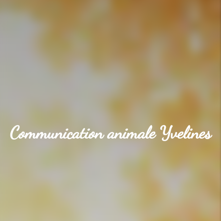
Communication animale Yvelines