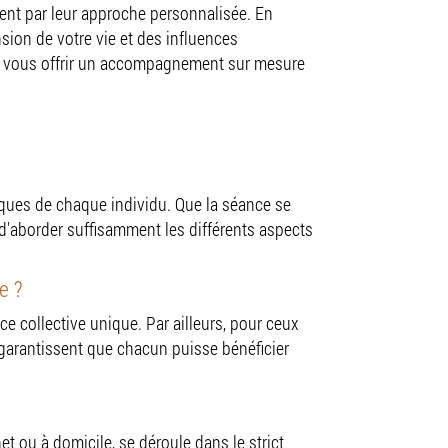
isent par leur approche personnalisée. En
on de votre vie et des influences
n de vous offrir un accompagnement sur mesure
iques de chaque individu. Que la séance se
d'aborder suffisamment les différents aspects
e ?
e collective unique. Par ailleurs, pour ceux
 garantissent que chacun puisse bénéficier
t ou à domicile, se déroule dans le strict