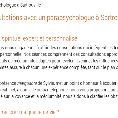
hologue à Sartrouville
ations avec un parapsychologue à Sartrouv
pirituel expert et personnalisé
s nous engageons à offrir des consultations qui intègrent les 
personnelle. Nos séances comprennent des consultations appro
tils de médiumnité adaptés pour révéler l'avenir et les influence
antes assure à chacun une expérience complète, tant sur le plan 
 présence
marquante
de Sylvie, met un point d'honneur à écouter
 cabinet, à domicile ou par téléphone, nous vous proposons un s
ur la voyance et la médiumnité, nous aidons à clarifier les obsta
.
éliorer ma qualité de vie ?