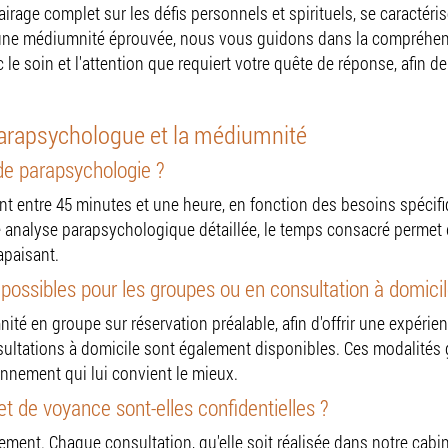
irage complet sur les défis personnels et spirituels, se caractér
ne médiumnité éprouvée, nous vous guidons dans la compréhensi
c le soin et l'attention que requiert votre quête de réponse, afi
parapsychologue et la médiumnité
 de parapsychologie ?
nt entre 45 minutes et une heure, en fonction des besoins spécif
e analyse parapsychologique détaillée, le temps consacré permet 
apaisant.
possibles pour les groupes ou en consultation à domicil
 en groupe sur réservation préalable, afin d'offrir une expérienc
nsultations à domicile sont également disponibles. Ces modalités
nnement qui lui convient le mieux.
t de voyance sont-elles confidentielles ?
ment. Chaque consultation, qu'elle soit réalisée dans notre cabine