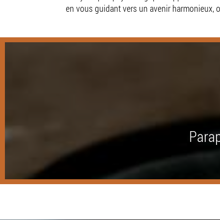
en vous guidant vers un avenir harmonieux, où 
Parap