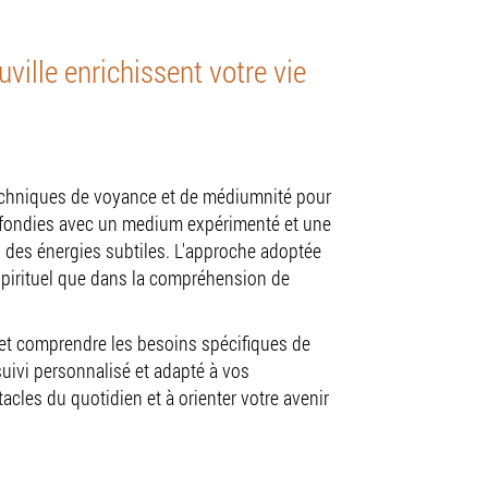
ille enrichissent votre vie
techniques de voyance et de médiumnité pour
fondies avec un medium expérimenté et une
s des énergies subtiles. L'approche adoptée
spirituel que dans la compréhension de
 et comprendre les besoins spécifiques de
uivi personnalisé et adapté à vos
cles du quotidien et à orienter votre avenir