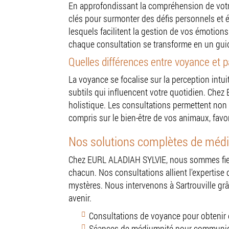
En approfondissant la compréhension de votr
clés pour surmonter des défis personnels et é
lesquels facilitent la gestion de vos émotions
chaque consultation se transforme en un guid
Quelles différences entre voyance et p
La voyance se focalise sur la perception intu
subtils qui influencent votre quotidien. Che
holistique. Les consultations permettent non 
compris sur le bien-être de vos animaux, fav
Nos solutions complètes de médi
Chez EURL ALADIAH SYLVIE, nous sommes fiers
chacun. Nos consultations allient l'expertise
mystères. Nous intervenons à Sartrouville g
avenir.
Consultations de voyance pour obtenir 
Séances de médiumnité pour communiquer