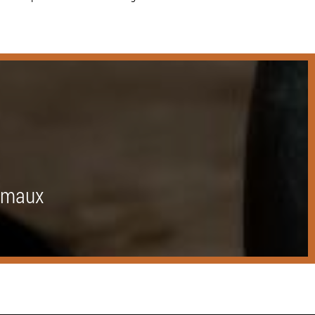
nimaux