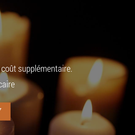
+ coût supplémentaire.
caire
7