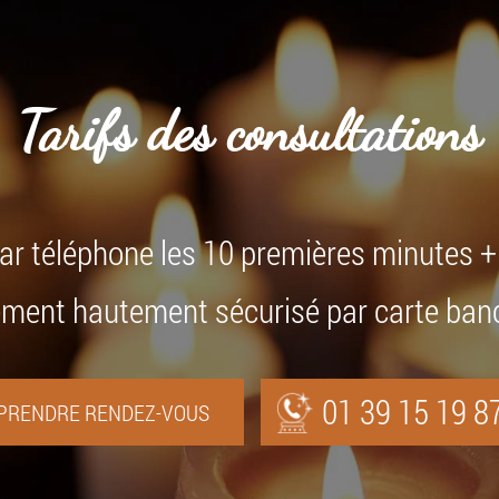
Tarifs des consultations
par téléphone les 10 premières minutes 
ment hautement sécurisé par carte ban
01 39 15 19 8
PRENDRE RENDEZ-VOUS