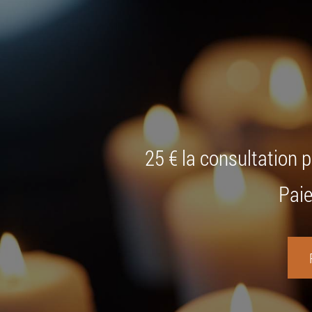
25 € la consultation 
Paie