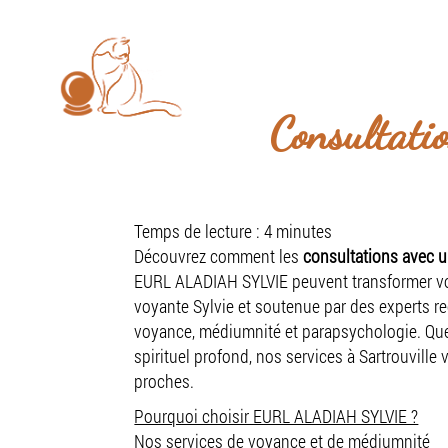
Les consultations se font u
EURL
ALADIAH
SYLVIE
Accue
Consultati
Temps de lecture : 4 minutes
Découvrez comment les
consultations avec u
EURL ALADIAH SYLVIE peuvent transformer vot
voyante Sylvie et soutenue par des experts re
voyance, médiumnité et parapsychologie. Que 
spirituel profond, nos services à Sartrouvill
proches.
Pourquoi choisir EURL ALADIAH SYLVIE ?
Nos services de voyance et de médiumnité