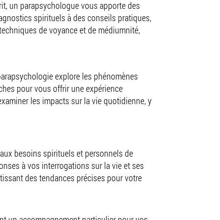
rit, un parapsychologue vous apporte des
gnostics spirituels à des conseils pratiques,
es techniques de voyance et de médiumnité,
 la parapsychologie explore les phénomènes
ches pour vous offrir une expérience
xaminer les impacts sur la vie quotidienne, y
ux besoins spirituels et personnels de
nses à vos interrogations sur la vie et ses
ntissant des tendances précises pour votre
uant un accompagnement particulier pour vos