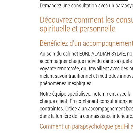
Demandez une consultation avec un parapsyc
Découvrez comment les consult
spirituelle et personnelle
Bénéficiez d'un accompagnement s
Au sein du cabinet EURL ALADIAH SYLVIE, nou
accompagner chaque individu dans sa quête 
voyante renommée, qui travaillent avec des ou
mêlant savoir traditionnel et méthodes innov
phénomènes inexpliqués.
Notre équipe spécialisée, notamment avec la
chaque client. En combinant consultations en
contraintes. Grâce à un accompagnement basé s
dans la lumière de la connaissance intérieure
Comment un parapsychologue peut-il am