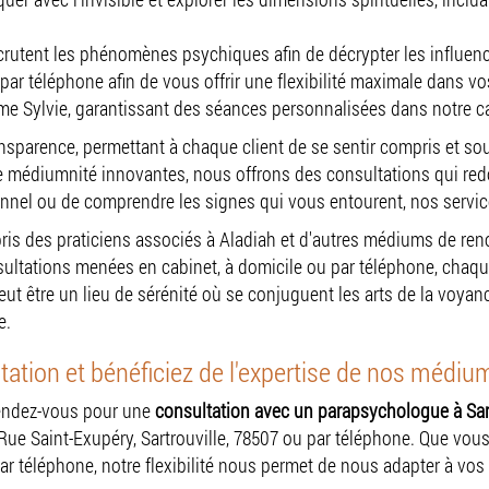
utent les phénomènes psychiques afin de décrypter les influences
par téléphone afin de vous offrir une flexibilité maximale dans v
 Sylvie, garantissant des séances personnalisées dans notre c
ransparence, permettant à chaque client de se sentir compris et s
 médiumnité innovantes, nous offrons des consultations qui redo
sonnel ou de comprendre les signes qui vous entourent, nos ser
s des praticiens associés à Aladiah et d'autres médiums de renom,
ultations menées en cabinet, à domicile ou par téléphone, chaqu
veut être un lieu de sérénité où se conjuguent les arts de la voyan
e.
ation et bénéficiez de l'expertise de nos médium
rendez-vous pour une
consultation avec un parapsychologue à Sar
ue Saint-Exupéry, Sartrouville, 78507 ou par téléphone. Que vous
ar téléphone, notre flexibilité nous permet de nous adapter à vos