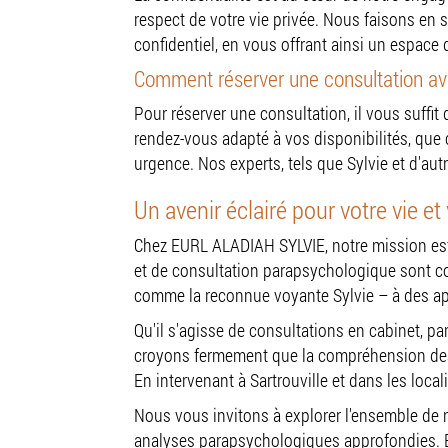
Consultation
respect de votre vie privée. Nous faisons en
confidentiel, en vous offrant ainsi un espace 
Comment réserver une consultation av
Pour réserver une consultation, il vous suffit
rendez-vous adapté à vos disponibilités, que
urgence. Nos experts, tels que Sylvie et d'a
Un avenir éclairé pour votre vie e
Chez EURL ALADIAH SYLVIE, notre mission est 
et de consultation parapsychologique sont con
comme la reconnue voyante Sylvie – à des a
Qu'il s'agisse de consultations en cabinet, pa
croyons fermement que la compréhension des é
En intervenant à Sartrouville et dans les loc
Nous vous invitons à explorer l'ensemble de
analyses parapsychologiques approfondies. EU