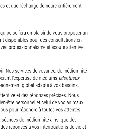
 Sartrouville
gées et que l'échange demeure entièrement
 équipe se fera un plaisir de vous proposer un
ent disponibles pour des consultations en
avec professionnalisme et écoute attentive.
poir. Nos services de voyance, de médiumnité
sociant l'expertise de médiums
talentueux
–
pagnement global adapté à vos besoins.
 attentive et des réponses précises. Nous
en-être personnel et celui de vos animaux.
 vous pour répondre à toutes vos attentes.
es séances de médiumnité ainsi que des
des réponses à vos interrogations de vie et