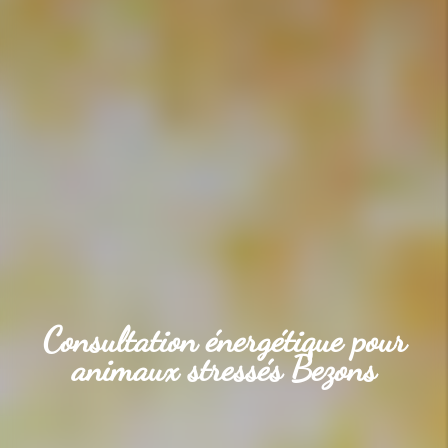
Consultation énergétique pour
animaux stressés Bezons