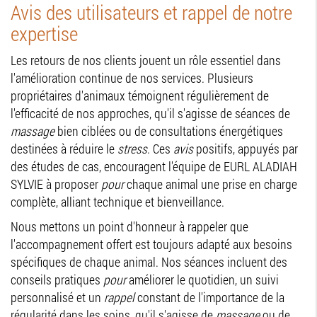
Avis des utilisateurs et rappel de notre
expertise
Les retours de nos clients jouent un rôle essentiel dans
l'amélioration continue de nos services. Plusieurs
propriétaires d'animaux témoignent régulièrement de
l'efficacité de nos approches, qu'il s'agisse de séances de
massage
bien ciblées ou de consultations énergétiques
destinées à réduire le
stress
. Ces
avis
positifs, appuyés par
des études de cas, encouragent l'équipe de EURL ALADIAH
SYLVIE à proposer
pour
chaque animal une prise en charge
complète, alliant technique et bienveillance.
Nous mettons un point d'honneur à rappeler que
l'accompagnement offert est toujours adapté aux besoins
spécifiques de chaque animal. Nos séances incluent des
conseils pratiques
pour
améliorer le quotidien, un suivi
personnalisé et un
rappel
constant de l'importance de la
régularité dans les soins, qu'il s'agisse de
massage
ou de