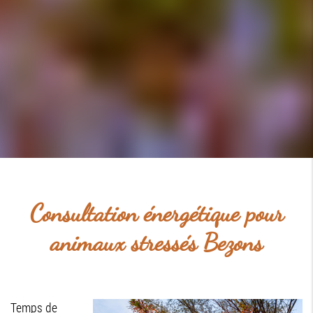
Consultation énergétique pour
animaux stressés Bezons
Temps de