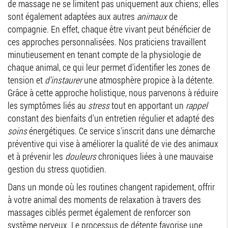
de massage ne se limitent pas uniquement aux chiens; elles
sont également adaptées aux autres
animaux
de
compagnie. En effet, chaque être vivant peut bénéficier de
ces approches personnalisées. Nos praticiens travaillent
minutieusement en tenant compte de la physiologie de
chaque animal, ce qui leur permet d'identifier les zones de
tension et
d'instaurer
une atmosphère propice à la détente.
Grâce à cette approche holistique, nous parvenons à réduire
les symptômes liés au
stress
tout en apportant un
rappel
constant des bienfaits d'un entretien régulier et adapté des
soins
énergétiques. Ce service s'inscrit dans une démarche
préventive qui vise à améliorer la qualité de vie des animaux
et à prévenir les
douleurs
chroniques liées à une mauvaise
gestion du stress quotidien.
Dans un monde où les routines changent rapidement, offrir
à votre animal des moments de relaxation à travers des
massages ciblés permet également de renforcer son
système nerveux. Le processus de détente favorise une