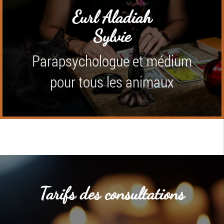
Eurl Aladiah
Sylvie
Parapsychologue et médium
pour tous les animaux
Tarifs des consultations