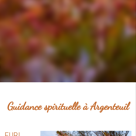
Guidance spirituelle à Argenteuil
EURL