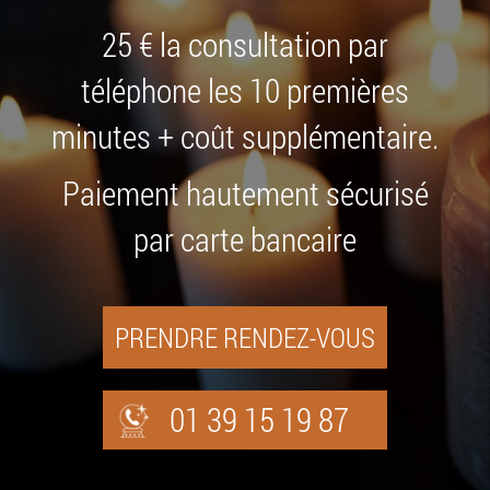
25 € la consultation par
téléphone les 10 premières
minutes + coût supplémentaire.
Paiement hautement sécurisé
par carte bancaire
PRENDRE RENDEZ-VOUS
01 39 15 19 87