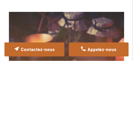
Contactez-nous
Appelez-nous
Consultations de voyance