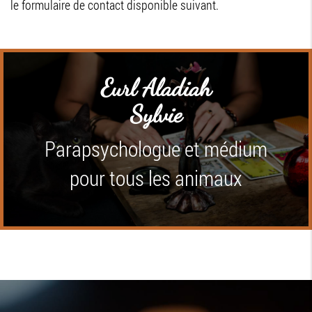
le formulaire de contact disponible suivant.
Eurl Aladiah
Sylvie
Parapsychologue et médium
pour tous les animaux