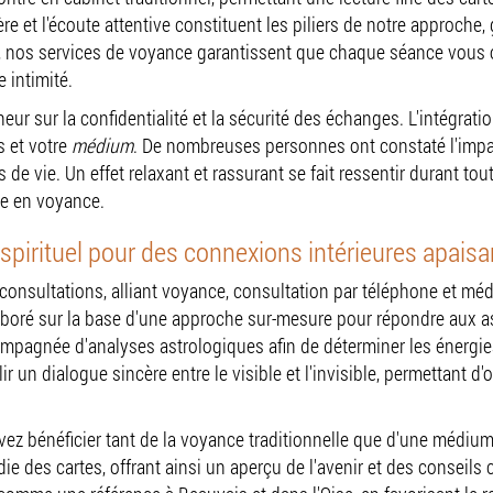
et l'écoute attentive constituent les piliers de notre approche, g
 nos services de voyance garantissent que chaque séance vous of
 intimité.
neur sur la confidentialité et la sécurité des échanges. L'intégra
s et votre
médium
. De nombreuses personnes ont constaté l'impac
e vie. Un effet relaxant et rassurant se fait ressentir durant tout
he en voyance.
spirituel pour des connexions intérieures apais
 consultations, alliant voyance, consultation par téléphone et m
boré sur la base d'une approche sur-mesure pour répondre aux a
compagnée d'analyses astrologiques afin de déterminer les énergie
 un dialogue sincère entre le visible et l'invisible, permettant d
vez bénéficier tant de la voyance traditionnelle que d'une méd
e des cartes, offrant ainsi un aperçu de l'avenir et des conseils 