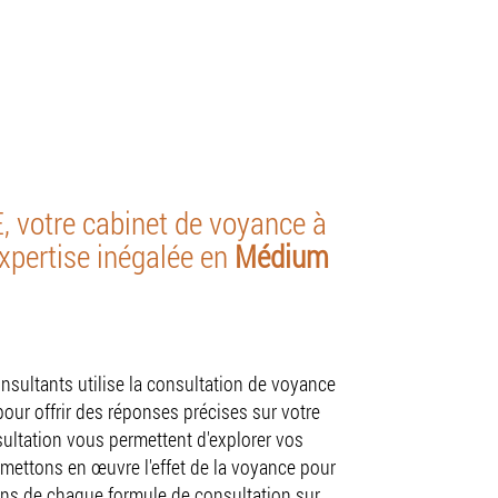
 votre cabinet de voyance à
xpertise inégalée en
Médium
nsultants utilise la consultation de voyance
pour offrir des réponses précises sur votre
sultation vous permettent d'explorer vos
mettons en œuvre l'effet de la voyance pour
ns de chaque formule de consultation sur