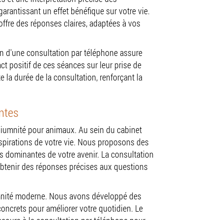
arantissant un effet bénéfique sur votre vie.
fre des réponses claires, adaptées à vos
tion d'une consultation par téléphone assure
t positif de ces séances sur leur prise de
e la durée de la consultation, renforçant la
antes
édiumnité pour animaux. Au sein du cabinet
spirations de votre vie. Nous proposons des
s dominantes de votre avenir. La consultation
'obtenir des réponses précises aux questions
iumnité moderne. Nous avons développé des
concrets pour améliorer votre quotidien. Le