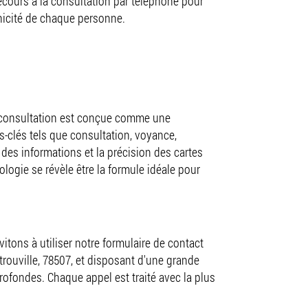
ecours à la consultation par téléphone pour
unicité de chaque personne.
 consultation est conçue comme une
s-clés tels que consultation, voyance,
 des informations et la précision des cartes
logie se révèle être la formule idéale pour
tons à utiliser notre formulaire de contact
trouville, 78507, et disposant d'une grande
rofondes. Chaque appel est traité avec la plus