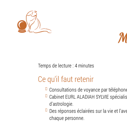
Les consultations se font u
EURL
ALADIAH
SYLVIE
Accue
M
Temps de lecture : 4 minutes
Ce qu'il faut retenir
Consultations de voyance par téléphone
Cabinet EURL ALADIAH SYLVIE spécialis
d'astrologie.
Des réponses éclairées sur la vie et l'a
chaque personne.