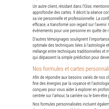
Un autre client, résidant dans l'Oise, mentionn
approfondie des cartes. Il décrit la séance c
sa vie personnelle et professionnelle. La con
efficace, a transformé son regard sur l'aven
événements pour une personne en quête de 
D'autres témoignages soulignent l'importance 
optimale des techniques liées à l'astrologie e
mélange entre techniques traditionnelles e
qui dépassent la simple prédiction pour deven
Nos formules et cartes personnal
Afin de répondre aux besoins variés de nos c
fine des énergies par la voyance et l'astrolog
conçues pour vous aider à explorer en profond
centrée sur l'amour, la carrière ou le bien-ê
Nos formules personnalisées incluent égalem