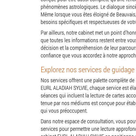
phénomènes astrologiques. Le dialogue sincère 
Même lorsque vous êtes éloigné de Beauvais,
besoins spécifiques et respectueuses de votre
Par ailleurs, notre cabinet met un point d'hon
que toutes les informations restent entre vou
décision et la compréhension de leur parcours d
confiance que vous accordez à notre approc
Explorez nos services de guidage 
Nos services offrent une palette complète de
EURL ALADIAH SYLVIE, chaque service est éla
séances qui incluent la lecture de cartes ac
tenue par nos médiums est conçue pour établir
qui vous préoccupent.
Dans notre espace de consultation, vous pou
services pour permettre une lecture approfondi