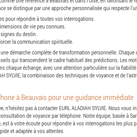
mme une référence à Beauvais et dans l'Oise, en favorisant le r
éance se distingue par une approche personnalisée qui respecte l'
s pour répondre à toutes vos interrogations.
dimensions de vie peu connues.
 signes du destin.
rcer la communication spirituelle.
ur une démarche complète de transformation personnelle. Chaque
nseils qui transcendent le cadre habituel des prédictions. Les mot
s chaque échange, avec une attention particulière sur la fiabilité
H SYLVIE, la combinaison des techniques de voyance et de l'astro
éphone à Beauvais pour une guidance immédiate
, n'hésitez pas à contacter EURL ALADIAH SYLVIE. Nous vous invi
 consultation de voyance par téléphone. Notre équipe, basée à Sar
est à votre écoute pour répondre à vos interrogations les plus p
pide et adaptée à vos attentes.