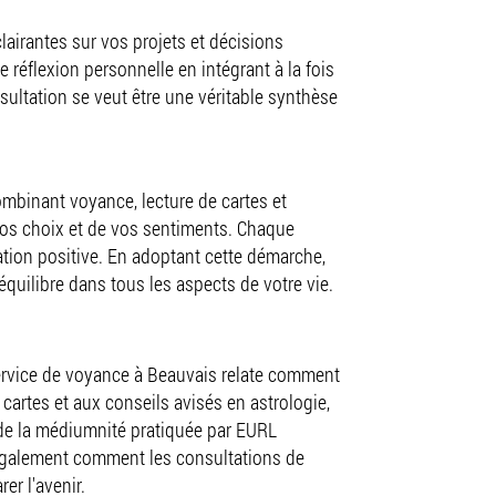
lairantes sur vos projets et décisions
 réflexion personnelle en intégrant à la fois
sultation se veut être une véritable synthèse
mbinant voyance, lecture de cartes et
vos choix et de vos sentiments. Chaque
ation positive. En adoptant cette démarche,
quilibre dans tous les aspects de votre vie.
ervice de voyance à Beauvais relate comment
 cartes et aux conseils avisés en astrologie,
é de la médiumnité pratiquée par EURL
 également comment les consultations de
er l'avenir.