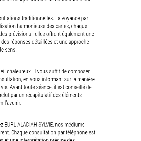
sultations traditionnelles. La voyance par
utilisation harmonieuse des cartes, chaque
des prévisions ; elles offrent également une
s, des réponses détaillées et une approche
de sens.
eil chaleureux. Il vous suffit de composer
nsultation, en vous informant sur la manière
vie. Avant toute séance, il est conseillé de
nclut par un récapitulatif des éléments
 l'avenir.
. Chez EURL ALADIAH SYLVIE, nos médiums
urent. Chaque consultation par téléphone est
s et une interprétation précise des