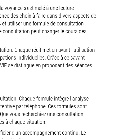
 la voyance s'est mêlé à une lecture
ence des choix à faire dans divers aspects de
es et utiliser une formule de consultation
e consultation peut changer le cours des
tion. Chaque récit met en avant l'utilisation
upations individuelles. Grâce à ce savant
VIE se distingue en proposant des séances
ltation. Chaque formule intègre l'analyse
attentive par téléphone. Ces formules sont
e. Que vous recherchiez une consultation
és à chaque situation.
éficier d'un accompagnement continu. Le