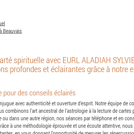
uel
 à Beauvais
rté spirituelle avec EURL ALADIAH SYLVIE,
ns profondes et éclairantes grâce à notre e
 pour des conseils éclairés
ugue avec authenticité et ouverture d'esprit. Notre équipe de co
 combinons l'art ancestral de l'astrologie à la lecture de cartes 
se ou dans une autre région, nos séances par téléphone et en con
râce à une méthodologie éprouvée et une écoute attentive, nous 
ntes, en vous donnant l'opportunité de mesurer les répercussio