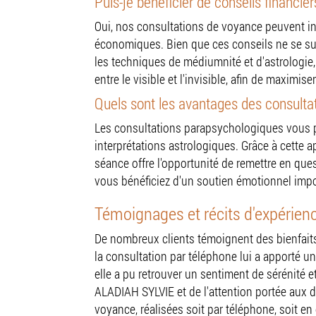
Puis-je bénéficier de conseils financie
Oui, nos consultations de voyance peuvent inc
économiques. Bien que ces conseils ne se subs
les techniques de médiumnité et d'astrologie,
entre le visible et l'invisible, afin de maximis
Quels sont les avantages des consulta
Les consultations parapsychologiques vous pe
interprétations astrologiques. Grâce à cett
séance offre l'opportunité de remettre en que
vous bénéficiez d'un soutien émotionnel impor
Témoignages et récits d'expérien
De nombreux clients témoignent des bienfait
la consultation par téléphone lui a apporté un
elle a pu retrouver un sentiment de sérénité 
ALADIAH SYLVIE et de l'attention portée aux
voyance, réalisées soit par téléphone, soit en