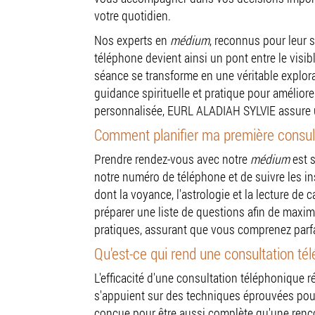
votre quotidien.
Nos experts en
médium
, reconnus pour leur s
téléphone devient ainsi un pont entre le visibl
séance se transforme en une véritable explora
guidance spirituelle et pratique pour amélior
personnalisée, EURL ALADIAH SYLVIE assure un
Comment planifier ma première consult
Prendre rendez-vous avec notre
médium
est s
notre numéro de téléphone et de suivre les in
dont la voyance, l'astrologie et la lecture de 
préparer une liste de questions afin de maximi
pratiques, assurant que vous comprenez parfa
Qu'est-ce qui rend une consultation té
L'efficacité d'une consultation téléphonique 
s'appuient sur des techniques éprouvées pour
conçue pour être aussi complète qu'une rencon