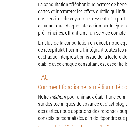
Méd
La consultation téléphonique permet de bénéf
cartes et interpréter les effets subtils qui i
nos services de voyance et ressentir l'impact 
assurant que chaque interaction par téléphone
préliminaires, offrant ainsi un service complém
En plus de la consultation en direct, notre 
de récapitulatif par mail, intégrant toutes le
et chaque interprétation issue de la lecture d
établie avec chaque consultant est essentielle
FAQ
Comment fonctionne la médiumnité po
Notre
médium
pour animaux établit une conn
sur des techniques de voyance et d'astrologie
des cartes, nous apportons des réponses surpr
conseils personnalisés, afin de répondre aux