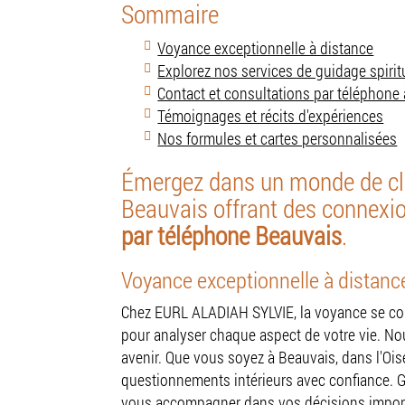
Sommaire
Voyance exceptionnelle à distance
Explorez nos services de guidage spirit
Contact et consultations par téléphone
Témoignages et récits d'expériences
Nos formules et cartes personnalisées
Émergez dans un monde de cla
Beauvais offrant des connexio
par téléphone Beauvais
.
Voyance exceptionnelle à distance
Chez EURL ALADIAH SYLVIE, la voyance se conj
pour analyser chaque aspect de votre vie. Nous
avenir. Que vous soyez à Beauvais, dans l'Oi
questionnements intérieurs avec confiance. G
vous accompagner dans vos décisions importa