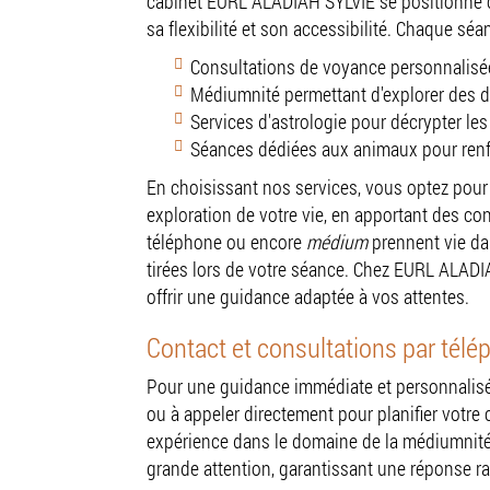
cabinet EURL ALADIAH SYLVIE se positionne co
sa flexibilité et son accessibilité. Chaque s
Consultations de voyance personnalisée
Médiumnité permettant d'explorer des 
Services d'astrologie pour décrypter les
Séances dédiées aux animaux pour renfo
En choisissant nos services, vous optez po
exploration de votre vie, en apportant des co
téléphone ou encore
médium
prennent vie dan
tirées lors de votre séance. Chez EURL ALADIA
offrir une guidance adaptée à vos attentes.
Contact et consultations par tél
Pour une guidance immédiate et personnalisée
ou à appeler directement pour planifier votre
expérience dans le domaine de la médiumnité, 
grande attention, garantissant une réponse ra