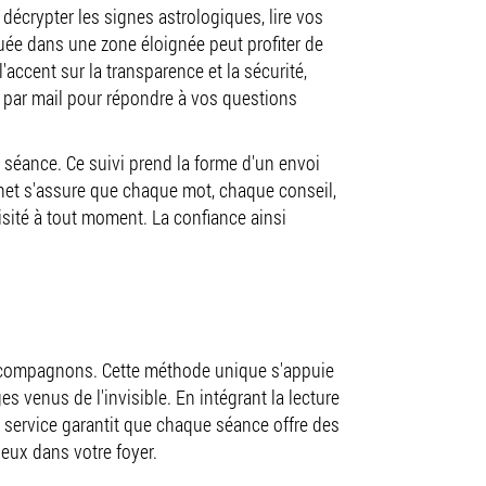
vais
décrypter les signes astrologiques, lire vos
tuée dans une zone éloignée peut profiter de
'accent sur la transparence et la sécurité,
t par mail pour répondre à vos questions
 séance. Ce suivi prend la forme d'un envoi
binet s'assure que chaque mot, chaque conseil,
visité à tout moment. La confiance ainsi
s compagnons. Cette méthode unique s'appuie
 venus de l'invisible. En intégrant la lecture
e service garantit que chaque séance offre des
eux dans votre foyer.