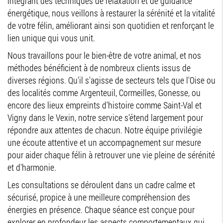
intégrant des techniques de relaxation et de guidance
énergétique, nous veillons à restaurer la sérénité et la vitalité
de votre félin, améliorant ainsi son quotidien et renforçant le
lien unique qui vous unit.
Nous travaillons pour le bien-être de votre animal, et nos
méthodes bénéficient à de nombreux clients issus de
diverses régions. Qu'il s'agisse de secteurs tels que l'Oise ou
des localités comme Argenteuil, Cormeilles, Gonesse, ou
encore des lieux empreints d'histoire comme Saint-Val et
Vigny dans le Vexin, notre service s'étend largement pour
répondre aux attentes de chacun. Notre équipe privilégie
une écoute attentive et un accompagnement sur mesure
pour aider chaque félin à retrouver une vie pleine de sérénité
et d'harmonie.
Les consultations se déroulent dans un cadre calme et
sécurisé, propice à une meilleure compréhension des
énergies en présence. Chaque séance est conçue pour
explorer en profondeur les aspects comportementaux qui