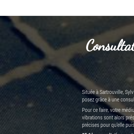
Consultat
Située à Sartrouville, Sy
posez grâce à une consul
Pour ce faire, votre médi
vibrations sont alors pré
précises pour qu’elle puis