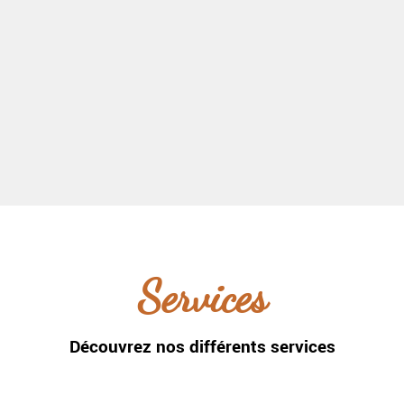
 par téléphone Neuilly-s
Services
Découvrez nos différents services