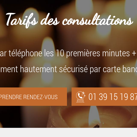
Tarifs des consultations
par téléphone les 10 premières minutes 
ment hautement sécurisé par carte ban
01 39 15 19 8
PRENDRE RENDEZ-VOUS