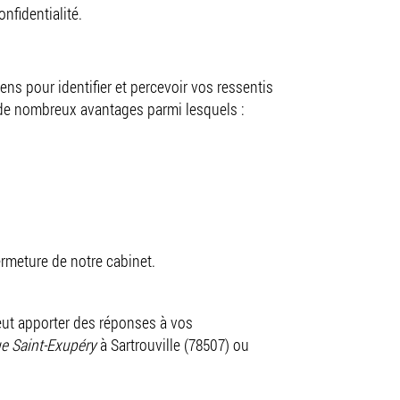
nfidentialité.
ens pour identifier et percevoir vos ressentis
e de nombreux avantages parmi lesquels :
ermeture de notre cabinet.
ut apporter des réponses à vos
e Saint-Exupéry
à Sartrouville (78507) ou