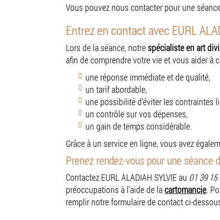
Vous pouvez nous contacter pour une séanc
Entrez en contact avec EURL AL
Lors de la séance, notre
spécialiste en art div
afin de comprendre votre vie et vous aider à 
une réponse immédiate et de qualité,
un tarif abordable,
une possibilité d’éviter les contraintes l
un contrôle sur vos dépenses,
un gain de temps considérable.
Grâce à un service en ligne, vous avez égaleme
Prenez rendez-vous pour une séance d
Contactez EURL ALADIAH SYLVIE au
01 39 15 
préoccupations à l’aide de la
cartomancie
. P
remplir notre formulaire de contact ci-dessou