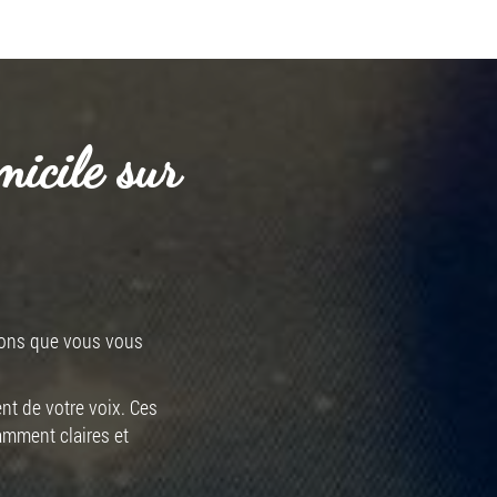
micile sur
tions que vous vous
nt de votre voix. Ces
amment claires et