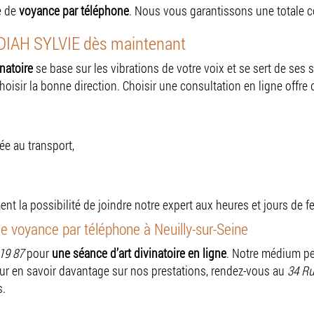
e de
voyance par téléphone
. Nous vous garantissons une totale co
ADIAH SYLVIE dès maintenant
inatoire
se base sur les vibrations de votre voix et se sert de ses s
choisir la bonne direction. Choisir une consultation en ligne offr
iée au transport,
nt la possibilité de joindre notre expert aux heures et jours de f
e voyance par téléphone à Neuilly-sur-Seine
19 87
pour
une séance d’art divinatoire en ligne
. Notre médium pe
our en savoir davantage sur nos prestations, rendez-vous au
34 Ru
s.