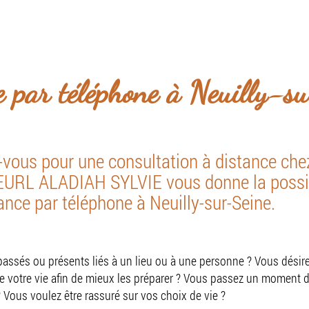
niquement par téléphone et à domicile sur rende
il
Présentation
Services
Prise de rende
 par téléphone à Neuilly-s
-vous pour une consultation à distance che
? EURL ALADIAH SYLVIE vous donne la possib
ance par téléphone à Neuilly-sur-Seine.
ssés ou présents liés à un lieu ou à une personne ? Vous désire
 votre vie afin de mieux les préparer ? Vous passez un moment dif
Vous voulez être rassuré sur vos choix de vie ?