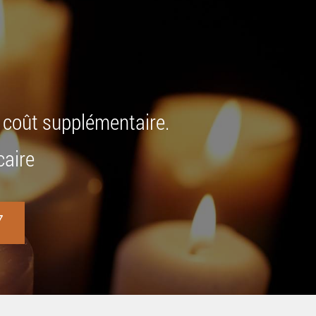
+ coût supplémentaire.
caire
7