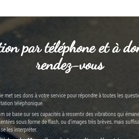
ion par téléphone et à do
rendez-vous
lvie met ses dons à votre service pour répondre à toutes les ques
tation téléphonique.
um se base sur ses capacités à ressentir des vibrations qui émane
sentées sous forme de flash, ou d’images très brèves, mais suffis
se les interpréter.