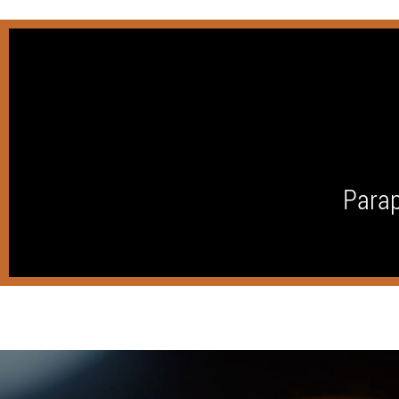
Parap