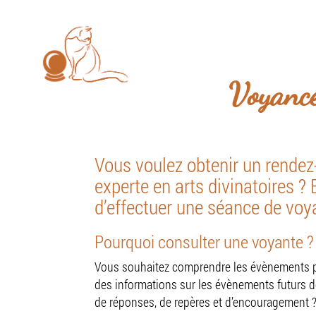
Les consultations se font u
EURL
ALADIAH
SYLVIE
Accue
Voyance
Vous voulez obtenir un rendez
experte en arts divinatoires 
d’effectuer une séance de voy
Pourquoi consulter une voyante ?
Vous souhaitez comprendre les évènements pa
des informations sur les évènements futurs de
de réponses, de repères et d’encouragement ? 