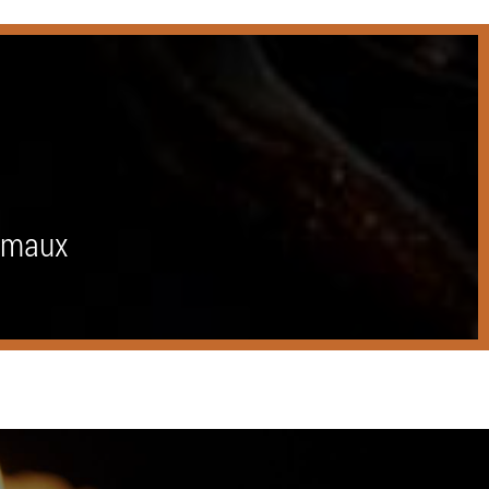
nimaux