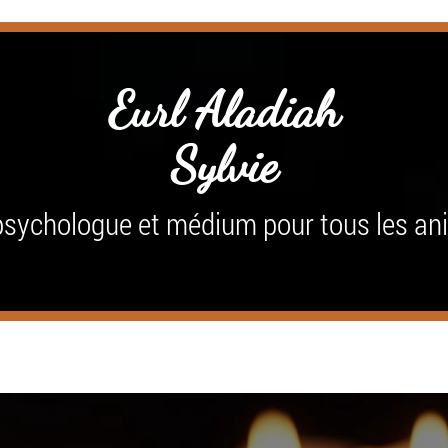
Eurl Aladiah
Sylvie
sychologue et médium pour tous les a