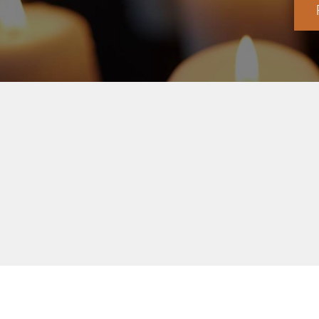
Voyan