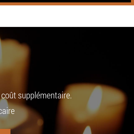
+ coût supplémentaire.
caire