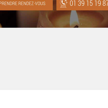
01 39 15 19 8
PRENDRE RENDEZ-VOUS
ce pure sérieuse par tél