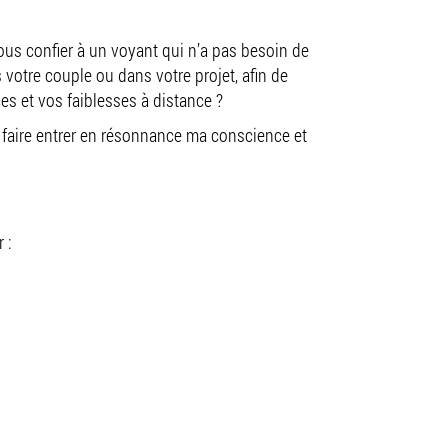
ous confier à un voyant qui n’a pas besoin de
votre couple ou dans votre projet, afin de
es et vos faiblesses à distance ?
ur faire entrer en résonnance ma conscience et
 :