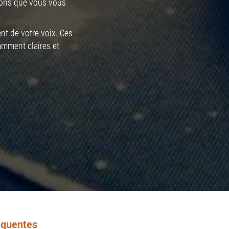
tions que vous vous
nt de votre voix. Ces
amment claires et
équentes