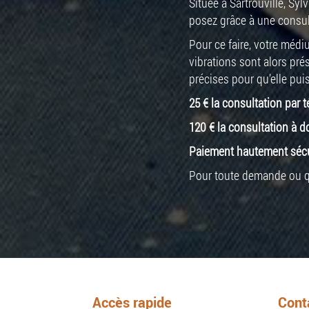
Située à Sartrouville, Sy
posez grâce à une consul
Pour ce faire, votre médi
vibrations sont alors pré
précises pour qu’elle puis
25 € la consultation par
120 € la consultation à d
Paiement hautement sécur
Pour toute demande ou que
Accès rapide
Cont