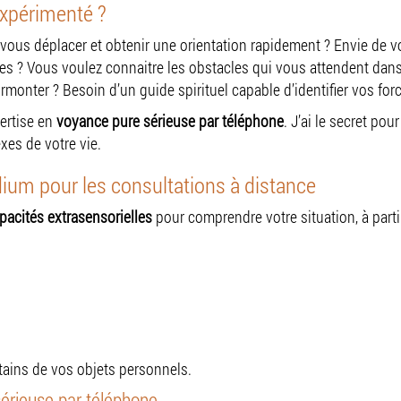
expérimenté ?
vous déplacer et obtenir une orientation rapidement ? Envie de v
es ? Vous voulez connaitre les obstacles qui vous attendent dans 
monter ? Besoin d’un guide spirituel capable d’identifier vos forc
pertise en
voyance pure sérieuse par téléphone
. J’ai le secret po
exes de votre vie.
um pour les consultations à distance
pacités extrasensorielles
pour comprendre votre situation, à partir
tains de vos objets personnels.
érieuse par téléphone