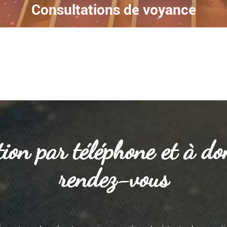
Consultations de voyance
ion par téléphone et à do
rendez-vous