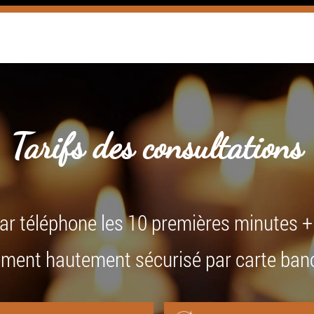
Tarifs des consultations
par téléphone les 10 premières minutes 
ment hautement sécurisé par carte ban