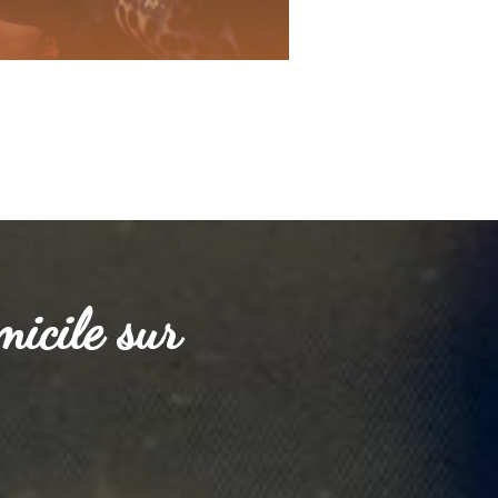
micile sur