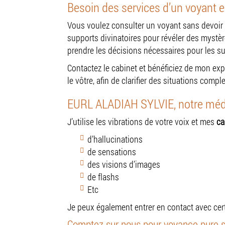
Besoin des services d’un voyant 
Vous voulez consulter un voyant sans devoir 
supports divinatoires pour révéler des mystèr
prendre les décisions nécessaires pour les sur
Contactez le cabinet et bénéficiez de mon ex
le vôtre, afin de clarifier des situations compl
EURL ALADIAH SYLVIE, notre médi
J’utilise les vibrations de votre voix et mes
ca
d’hallucinations
de sensations
des visions d’images
de flashs
Etc
Je peux également entrer en contact avec cer
Comptez sur nous pour voyance pure s