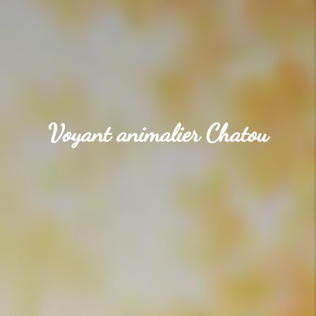
Voyant animalier Chatou