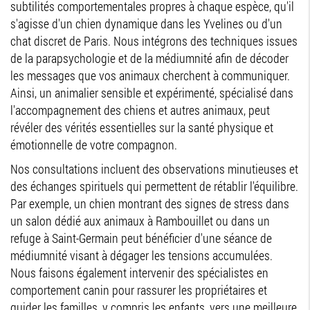
subtilités comportementales propres à chaque espèce, qu'il
s'agisse d'un chien dynamique dans les Yvelines ou d'un
chat discret de Paris. Nous intégrons des techniques issues
de la parapsychologie et de la médiumnité afin de décoder
les messages que vos animaux cherchent à communiquer.
Ainsi, un animalier sensible et expérimenté, spécialisé dans
l'accompagnement des chiens et autres animaux, peut
révéler des vérités essentielles sur la santé physique et
émotionnelle de votre compagnon.
Nos consultations incluent des observations minutieuses et
des échanges spirituels qui permettent de rétablir l'équilibre.
Par exemple, un chien montrant des signes de stress dans
un salon dédié aux animaux à Rambouillet ou dans un
refuge à Saint-Germain peut bénéficier d'une séance de
médiumnité visant à dégager les tensions accumulées.
Nous faisons également intervenir des spécialistes en
comportement canin pour rassurer les propriétaires et
guider les familles, y compris les enfants, vers une meilleure