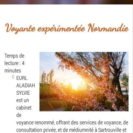
Voyante expérimentée Normandie
Temps de
lecture : 4
minutes
EURL
ALADIAH
SYLVIE
est un
cabinet
de
voyance renommé, offrant des services de voyance, de
consultation privée, et de médiumnité à Sartrouville et