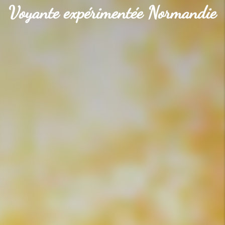
Voyante expérimentée Normandie