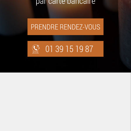
par carte bancaire
PRENDRE RENDEZ-VOUS
01 39 15 19 87