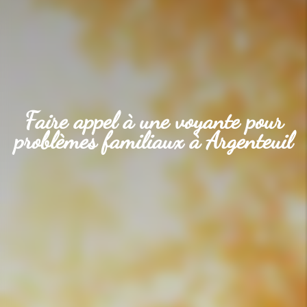
Faire appel à une voyante pour
problèmes familiaux à Argenteuil