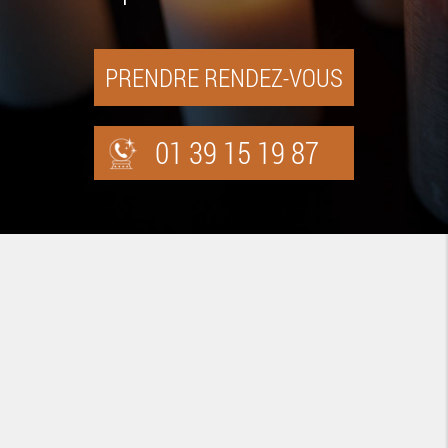
PRENDRE RENDEZ-VOUS
01 39 15 19 87