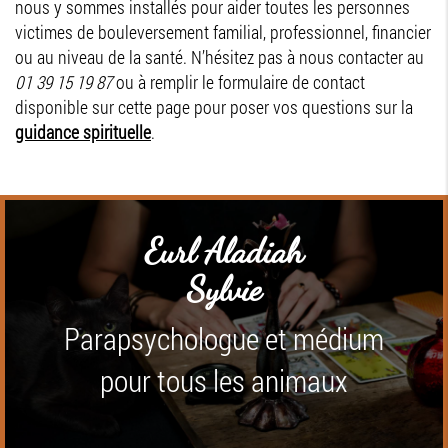
nous y sommes installés pour aider toutes les personnes
victimes de bouleversement familial, professionnel, financier
ou au niveau de la santé. N’hésitez pas à nous contacter au
01 39 15 19 87
ou à remplir le formulaire de contact
disponible sur cette page pour poser vos questions sur la
guidance spirituelle
.
Eurl Aladiah
Sylvie
Parapsychologue et médium
pour tous les animaux