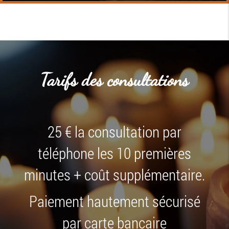
Tarifs des consultations
25 € la consultation par
téléphone les 10 premières
minutes + coût supplémentaire.
Paiement hautement sécurisé
par carte bancaire