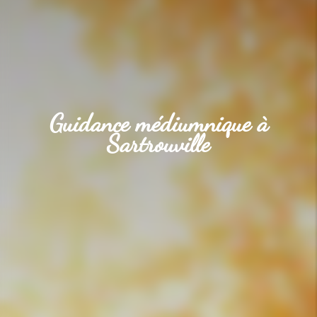
Guidance médiumnique à
Sartrouville