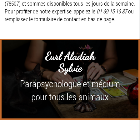
(78507) et sommes disponibles tous les jours de la semaine.
Pour profiter de notre expertise, appelez le
01 39 15 19 87
ou
remplissez le formulaire de contact en bas de page.
Eurl Aladiah
Sylvie
Parapsychologue et médium
pour tous les animaux