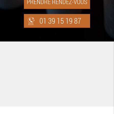
PRENDRE RENDEZ-VOUS
01 39 15 19 87